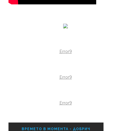
Error9
Error9
Error9
ВРЕМЕТО В МОМЕНТА - ДОБРИЧ