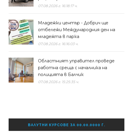
07.08.2026 г. 16:18:17 ч.
Младежки център - Добрич ще
отбележи Международния ден на
младежта в парка
07.08.2026 г. 16:16:03 ч.
Областният управител проведе
работна среща с началника на
полицията в Балчик
07.08.2026 г. 15:25:35 ч.
ВАЛУТНИ КУРСОВЕ ЗА 00.00.0000 Г.