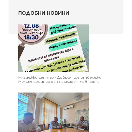
ПОДОБНИ НОВИНИ
Младежки център - Добрич ще отбележи
Международния ден на младежта в парка