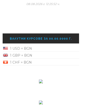
08.08.2026 г. 12:25:52 ч.
ВАЛУТНИ КУРСОВЕ ЗА 00.00.0000 Г.
1 USD = BGN
1 GBP = BGN
1 CHF = BGN