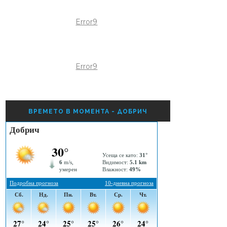
Error9
Error9
ВРЕМЕТО В МОМЕНТА - ДОБРИЧ