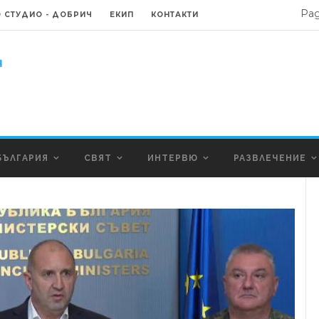
Ра
 СТУДИО - ДОБРИЧ
ЕКИП
КОНТАКТИ
БЪЛГАРИЯ
СВЯТ
ИНТЕРВЮ
РАЗВЛЕЧЕНИЕ