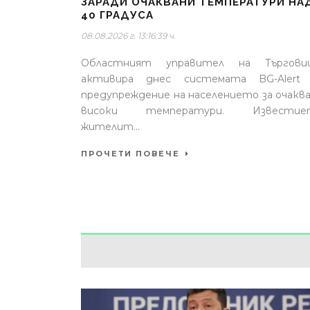
ЗАРАДИ ОЧАКВАНИ ТЕМПЕРАТУРИ НА
40 ГРАДУСА
08.08.2026 г. 13:16:39 ч.
Областният управител на Търгови
активира днес системата BG-Alert 
предупреждение на населението за очакв
високи температури. Известие
жителит...
ПРОЧЕТИ ПОВЕЧЕ