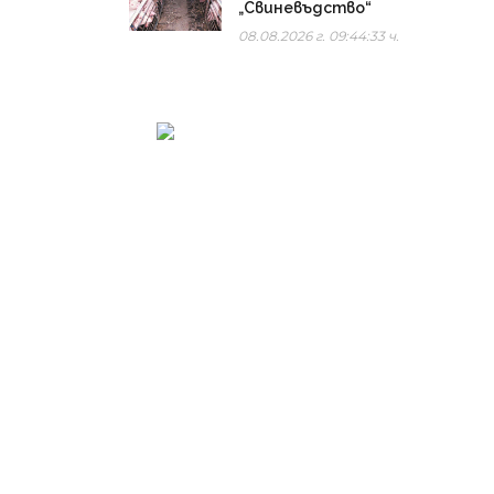
„Свиневъдство“
08.08.2026 г. 09:44:33 ч.