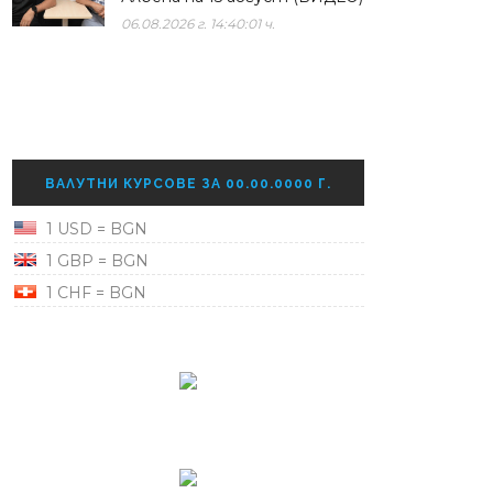
06.08.2026 г. 14:40:01 ч.
ВАЛУТНИ КУРСОВЕ ЗА 00.00.0000 Г.
1 USD = BGN
1 GBP = BGN
1 CHF = BGN