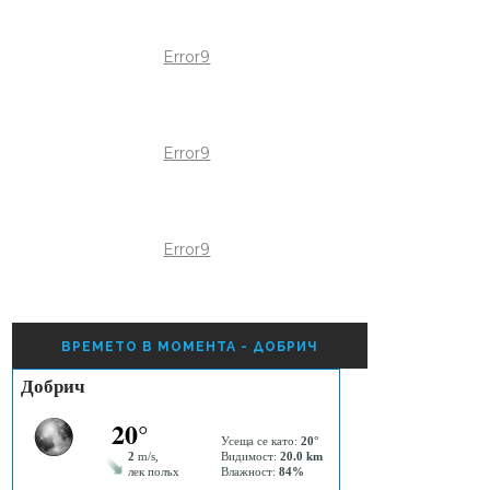
Error9
Error9
Error9
ВРЕМЕТО В МОМЕНТА - ДОБРИЧ