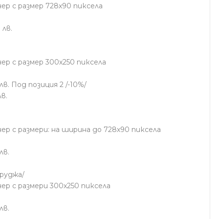
ер с размер 728х90 пиксела
 лв.
ер с размер 300х250 пиксела
. Под позиция 2 /-10%/
в.
ер с размери: на ширина до 728х90 пиксела
лв.
руджа/
ер с размери 300х250 пиксела
лв.