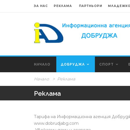
ЗА НАС
РЕКЛАМА
ПАРТНЬОРИ
МЛАДЕЖКО
НАЧАЛО
ДОБРУДЖА
СПОРТ
Начало
>
Реклама
Реклама
Тарифа на Информационна агенция Добруд
www.dobrudjabg.com