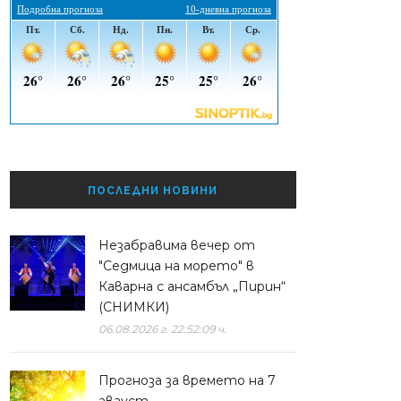
ПОСЛЕДНИ НОВИНИ
Незабравима вечер от
"Седмица на морето" в
Каварна с ансамбъл „Пирин“
(СНИМКИ)
06.08.2026 г. 22:52:09 ч.
Прогноза за времето на 7