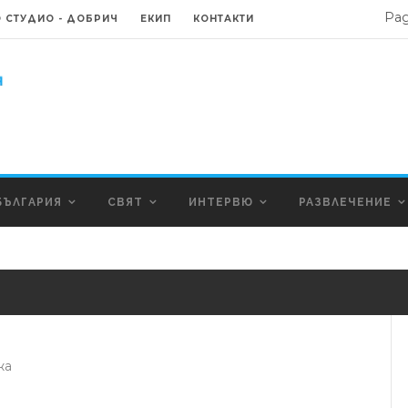
Ра
 СТУДИО - ДОБРИЧ
ЕКИП
КОНТАКТИ
БЪЛГАРИЯ
СВЯТ
ИНТЕРВЮ
РАЗВЛЕЧЕНИЕ
жа