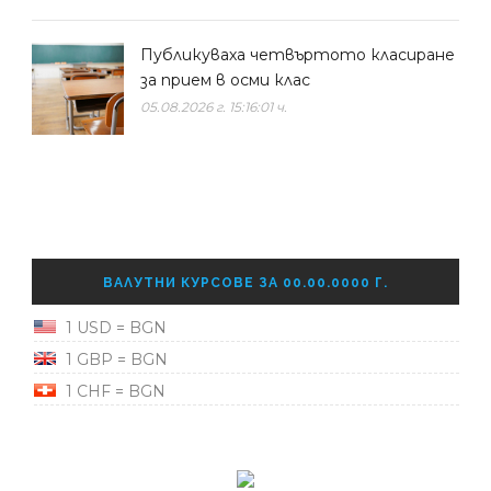
Публикуваха четвъртото класиране
за прием в осми клас
05.08.2026 г. 15:16:01 ч.
ВАЛУТНИ КУРСОВЕ ЗА 00.00.0000 Г.
1 USD = BGN
1 GBP = BGN
1 CHF = BGN