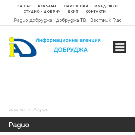
ЗА НАС
РЕКЛАМА
ПАРТНЬОРИ
МЛАДЕЖКО
СТУДИО - ДОБРИЧ
ЕКИП
КОНТАКТИ
Радио Добруджа
|
Добруджа ТВ
|
Вестник Глас
Начало
>
Радио
Радио