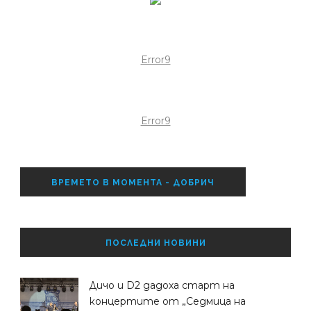
Error9
Error9
ВРЕМЕТО В МОМЕНТА - ДОБРИЧ
ПОСЛЕДНИ НОВИНИ
Дичо и D2 дадоха старт на
концертите от „Седмица на