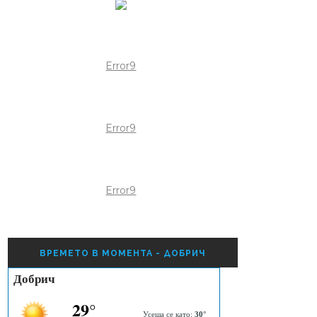
Error9
Error9
Error9
ВРЕМЕТО В МОМЕНТА - ДОБРИЧ