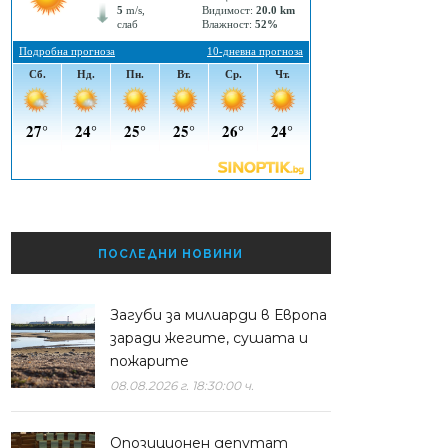
ПОСЛЕДНИ НОВИНИ
Загуби за милиарди в Европа
заради жегите, сушата и
пожарите
08.08.2026 г. 18:30:00 ч.
Опозиционен депутат