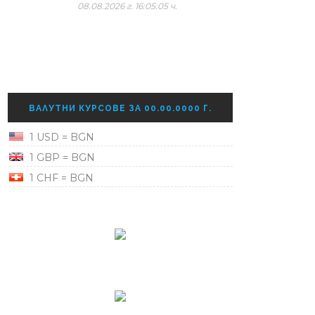
08.08.2026 г. 16:05:05 ч.
ВАЛУТНИ КУРСОВЕ ЗА 00.00.0000 Г.
1 USD = BGN
1 GBP = BGN
1 CHF = BGN