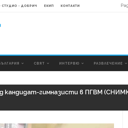
Ра
 СТУДИО - ДОБРИЧ
ЕКИП
КОНТАКТИ
БЪЛГАРИЯ
СВЯТ
ИНТЕРВЮ
РАЗВЛЕЧЕНИЕ
д кандидат-гимназисти в ПГВМ (СНИМ