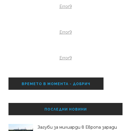
Error9
Error9
Error9
ВРЕМЕТО В МОМЕНТА - ДОБРИЧ
ПОСЛЕДНИ НОВИНИ
Загуби за милиарди в Европа заради