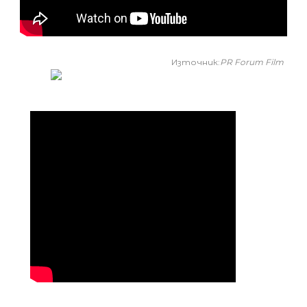
Източник:
PR Forum Film