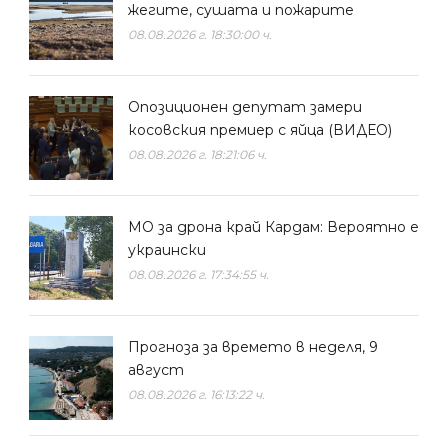
жегите, сушата и пожарите
08.08.2026 г. 18:30:00 ч.
Опозиционен депутат замери
косовския премиер с яйца (ВИДЕО)
08.08.2026 г. 18:21:06 ч.
МО за дрона край Кардам: Вероятно е
украински
08.08.2026 г. 17:34:55 ч.
Прогноза за времето в неделя, 9
август
08.08.2026 г. 16:13:22 ч.