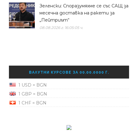
Зеленски: Споразумяхме се със САЩ за
месечна доставка на ракети за
„Пейтриът“
08.08.2026 г. 16:05:05 ч.
ВАЛУТНИ КУРСОВЕ ЗА 00.00.0000 Г.
1 USD = BGN
1 GBP = BGN
1 CHF = BGN