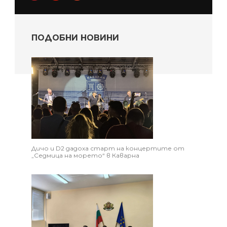
ПОДОБНИ НОВИНИ
Дичо и D2 дадоха старт на концертите от
„Седмица на морето“ в Каварна