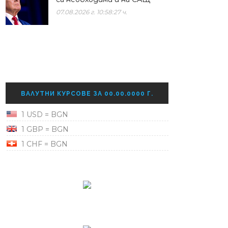
07.08.2026 г. 10:58:27 ч.
ВАЛУТНИ КУРСОВЕ ЗА 00.00.0000 Г.
1 USD = BGN
1 GBP = BGN
1 CHF = BGN