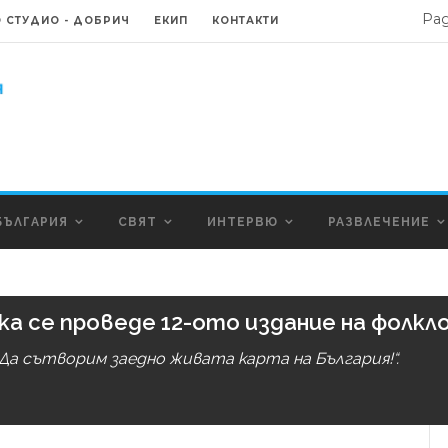
Ра
 СТУДИО - ДОБРИЧ
ЕКИП
КОНТАКТИ
БЪЛГАРИЯ
СВЯТ
ИНТЕРВЮ
РАЗВЛЕЧЕНИЕ
ка се проведе 12-ото издание на фолк
а сътворим заедно живата карта на България!“.