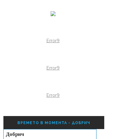
Error9
Error9
Error9
ВРЕМЕТО В МОМЕНТА - ДОБРИЧ