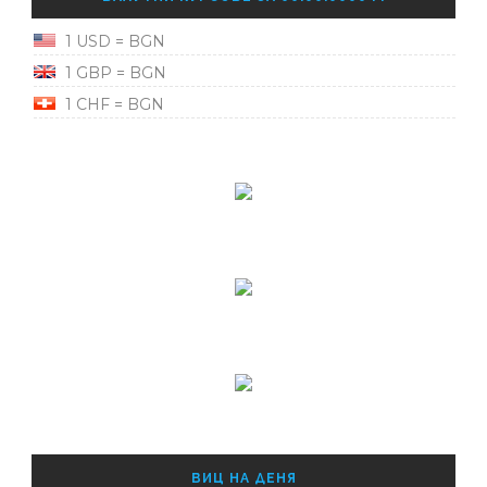
1 USD = BGN
1 GBP = BGN
1 CHF = BGN
ВИЦ НА ДЕНЯ