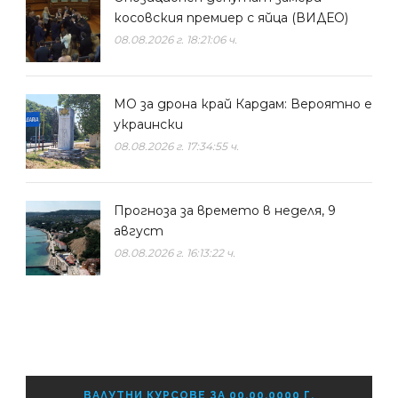
косовския премиер с яйца (ВИДЕО)
08.08.2026 г. 18:21:06 ч.
МО за дрона край Кардам: Вероятно е
украински
08.08.2026 г. 17:34:55 ч.
Прогноза за времето в неделя, 9
август
08.08.2026 г. 16:13:22 ч.
ВАЛУТНИ КУРСОВЕ ЗА 00.00.0000 Г.