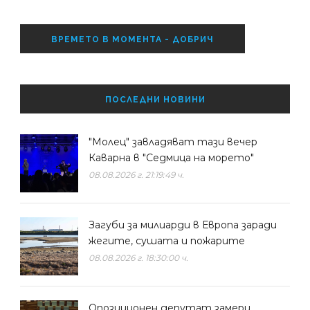
ВРЕМЕТО В МОМЕНТА - ДОБРИЧ
ПОСЛЕДНИ НОВИНИ
"Молец" завладяват тази вечер
Каварна в "Седмица на морето"
08.08.2026 г. 21:19:49 ч.
Загуби за милиарди в Европа заради
жегите, сушата и пожарите
08.08.2026 г. 18:30:00 ч.
Опозиционен депутат замери