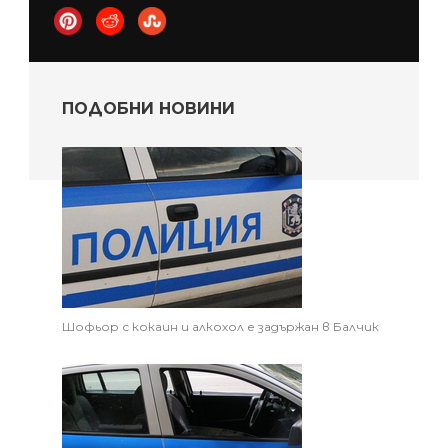
ПОДОБНИ НОВИНИ
Шофьор с кокаин и алкохол е задържан в Балчик