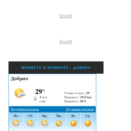
Error9
Error9
ВРЕМЕТО В МОМЕНТА - ДОБРИЧ