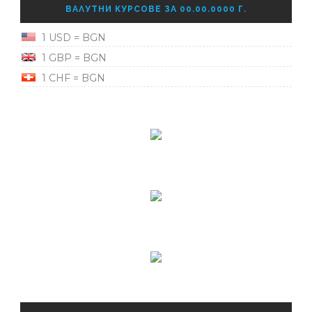
ВАЛУТНИ КУРСОВЕ ЗА 00.00.0000 Г.
1 USD = BGN
1 GBP = BGN
1 CHF = BGN