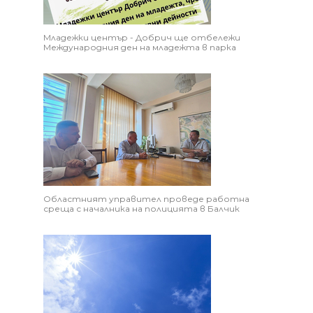
Младежки център - Добрич ще отбележи
Международния ден на младежта в парка
Областният управител проведе работна
среща с началника на полицията в Балчик