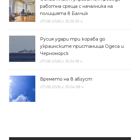
работна среща с началника на
полицията в Балчик
07.08.2026 г. 15:25:35 ч.
Русия удари три кораба до
украинските пристанища Одеса и
Черноморск
07.08.2026 г. 15:24:18 ч.
Времето на 8 август
07.08.2026 г. 15:04:38 ч.