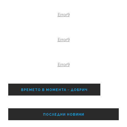
Error9
Error9
Error9
ВРЕМЕТО В МОМЕНТА - ДОБРИЧ
ПОСЛЕДНИ НОВИНИ