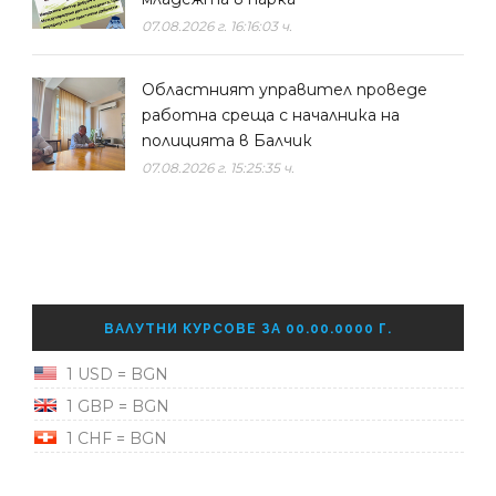
07.08.2026 г. 16:16:03 ч.
Областният управител проведе
работна среща с началника на
полицията в Балчик
07.08.2026 г. 15:25:35 ч.
ВАЛУТНИ КУРСОВЕ ЗА 00.00.0000 Г.
1 USD = BGN
1 GBP = BGN
1 CHF = BGN