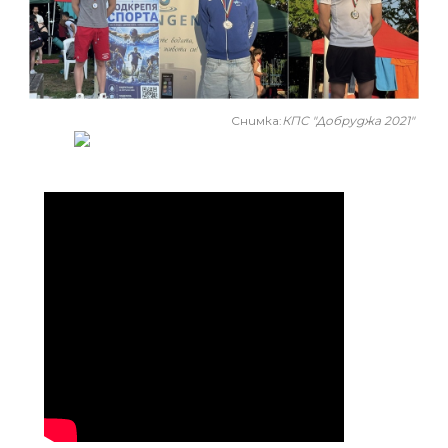
Снимка:
КПС "Добруджа 2021"