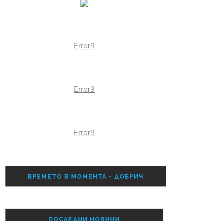
Error9
Error9
Error9
ВРЕМЕТО В МОМЕНТА - ДОБРИЧ
ПОСЛЕДНИ НОВИНИ