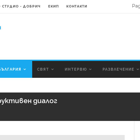
Ра
 СТУДИО - ДОБРИЧ
ЕКИП
КОНТАКТИ
БЪЛГАРИЯ
СВЯТ
ИНТЕРВЮ
РАЗВЛЕЧЕНИЕ
руктивен диалог