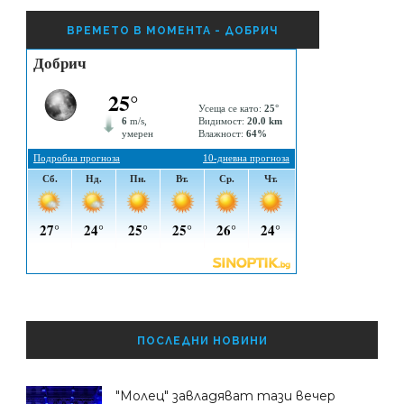
ВРЕМЕТО В МОМЕНТА - ДОБРИЧ
ПОСЛЕДНИ НОВИНИ
"Молец" завладяват тази вечер