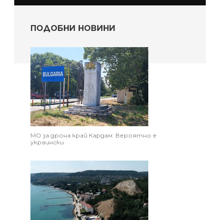
ПОДОБНИ НОВИНИ
МО за дрона край Кардам: Вероятно е
украински