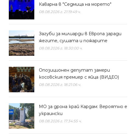
Каварна в "Седмица на морето"
08.08.2026 г. 21:19:49 ч.
Загуби за милиарди в Европа заради
жегите, сушата и пожарите
08.08.2026 г. 18:30:00 ч.
Опозиционен депутат замери
косовския премиер с яйца (ВИДЕО)
08.08.2026 г. 18:21:06 ч.
МО за дрона край Кардам: Вероятно е
украински
08.08.2026 г. 17:34:55 ч.