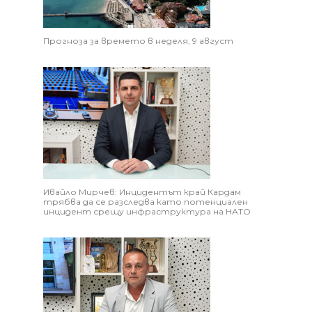
Прогноза за времето в неделя, 9 август
Ивайло Мирчев: Инцидентът край Кардам
трябва да се разследва като потенциален
инцидент срещу инфраструктура на НАТО