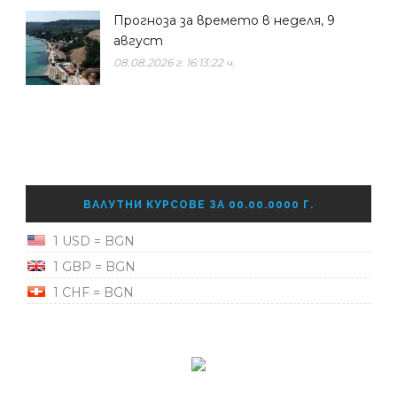
Прогноза за времето в неделя, 9
август
08.08.2026 г. 16:13:22 ч.
ВАЛУТНИ КУРСОВЕ ЗА 00.00.0000 Г.
1 USD = BGN
1 GBP = BGN
1 CHF = BGN