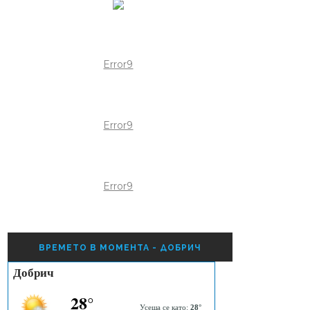
Error9
Error9
Error9
ВРЕМЕТО В МОМЕНТА - ДОБРИЧ