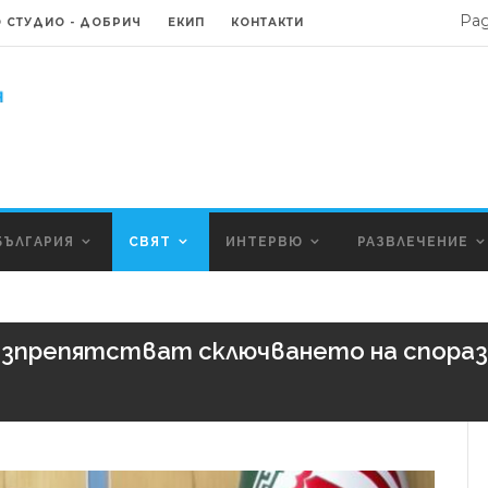
Ра
 СТУДИО - ДОБРИЧ
ЕКИП
КОНТАКТИ
БЪЛГАРИЯ
СВЯТ
ИНТЕРВЮ
РАЗВЛЕЧЕНИЕ
възпрепятстват сключването на спора