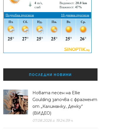
ПОСЛЕДНИ НОВИНИ
Новата песен на Ellie
Goulding започва с фрагмент
от „Калиманку, Денку“
(ВИДЕО)
07.08.2026 г. 19:24:39 ч.