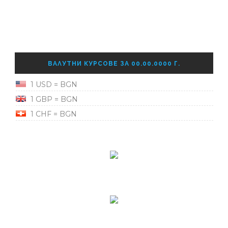
ВАЛУТНИ КУРСОВЕ ЗА 00.00.0000 Г.
1 USD = BGN
1 GBP = BGN
1 CHF = BGN