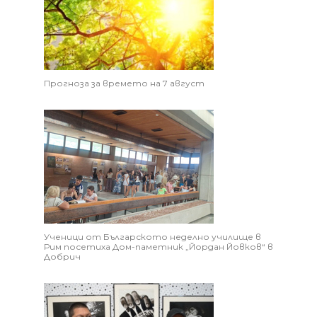
Прогноза за времето на 7 август
Ученици от Българското неделно училище в
Рим посетиха Дом-паметник „Йордан Йовков“ в
Добрич