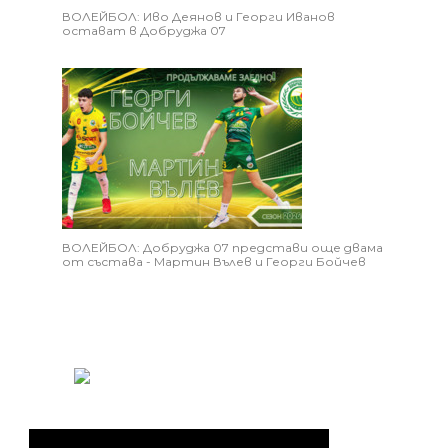
ВОЛЕЙБОЛ: Иво Деянов и Георги Иванов
остават в Добруджа 07
ВОЛЕЙБОЛ: Добруджа 07 представи още двама
от състава - Мартин Вълев и Георги Бойчев