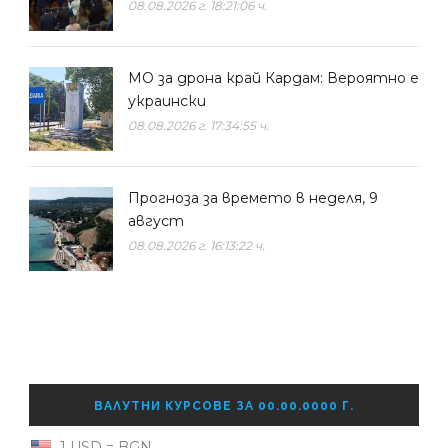
08.08.2026 г. 18:21:06 ч.
МО за дрона край Кардам: Вероятно е
украински
08.08.2026 г. 17:34:55 ч.
Прогноза за времето в неделя, 9
август
08.08.2026 г. 16:13:22 ч.
ВАЛУТНИ КУРСОВЕ ЗА 00.00.0000 Г.
1 USD = BGN