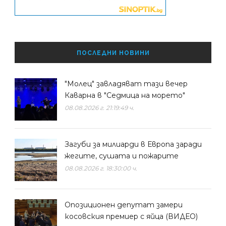
ПОСЛЕДНИ НОВИНИ
"Молец" завладяват тази вечер
Каварна в "Седмица на морето"
08.08.2026 г. 21:19:49 ч.
Загуби за милиарди в Европа заради
жегите, сушата и пожарите
08.08.2026 г. 18:30:00 ч.
Опозиционен депутат замери
косовския премиер с яйца (ВИДЕО)