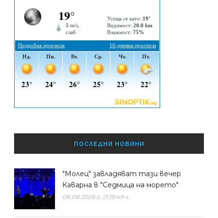
ПОСЛЕДНИ НОВИНИ
"Молец" завладяват тази вечер
Каварна в "Седмица на морето"
08.08.2026 г. 21:19:49 ч.