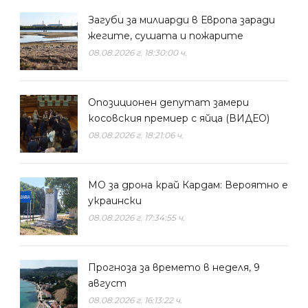
Загуби за милиарди в Европа заради
жегите, сушата и пожарите
08.08.2026 г. 18:30:00 ч.
Опозиционен депутат замери
косовския премиер с яйца (ВИДЕО)
08.08.2026 г. 18:21:06 ч.
МО за дрона край Кардам: Вероятно е
украински
08.08.2026 г. 17:34:55 ч.
Прогноза за времето в неделя, 9
август
08.08.2026 г. 16:13:22 ч.