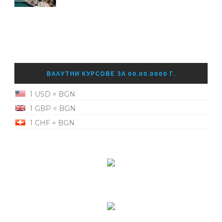
ВАЛУТНИ КУРСОВЕ ЗА 00.00.0000 Г.
1 USD = BGN
1 GBP = BGN
1 CHF = BGN