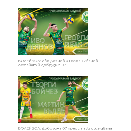
ВОЛЕЙБОЛ: Иво Деянов и Георги Иванов
остават в Добруджа 07
ВОЛЕЙБОЛ: Добруджа 07 представи още двама