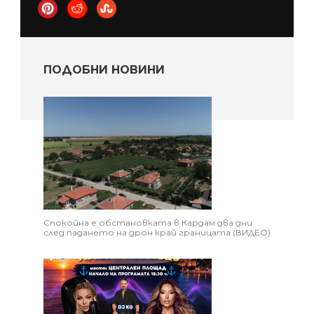
ПОДОБНИ НОВИНИ
Спокойна е обстановката в Кардам два дни
след падането на дрон край границата (ВИДЕО)