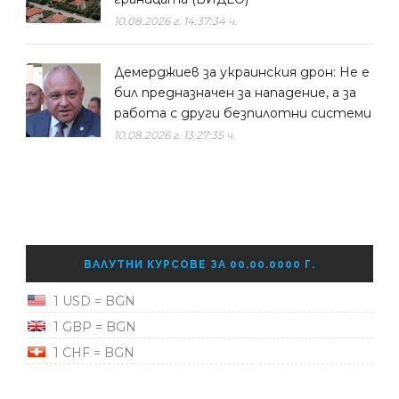
10.08.2026 г. 14:37:34 ч.
Демерджиев за украинския дрон: Не е
бил предназначен за нападение, а за
работа с други безпилотни системи
10.08.2026 г. 13:27:35 ч.
ВАЛУТНИ КУРСОВЕ ЗА 00.00.0000 Г.
1 USD = BGN
1 GBP = BGN
1 CHF = BGN