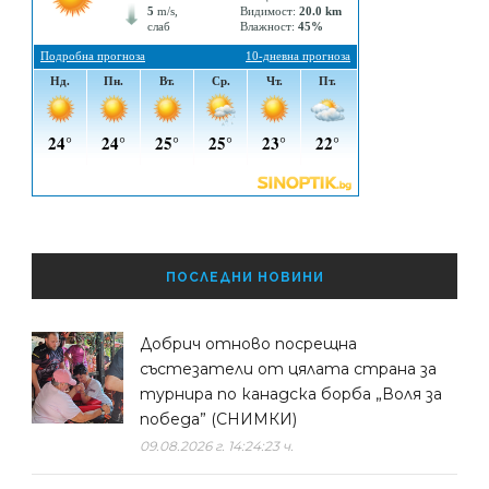
ПОСЛЕДНИ НОВИНИ
Добрич отново посрещна
състезатели от цялата страна за
турнира по канадска борба „Воля за
победа” (СНИМКИ)
09.08.2026 г. 14:24:23 ч.