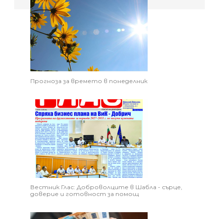
Прогноза за времето в понеделник
Вестник Глас: Доброволците в Шабла - сърце,
доверие и готовност за помощ