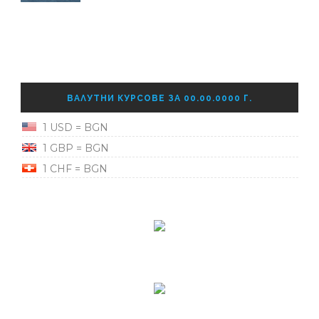
ВАЛУТНИ КУРСОВЕ ЗА 00.00.0000 Г.
1 USD = BGN
1 GBP = BGN
1 CHF = BGN