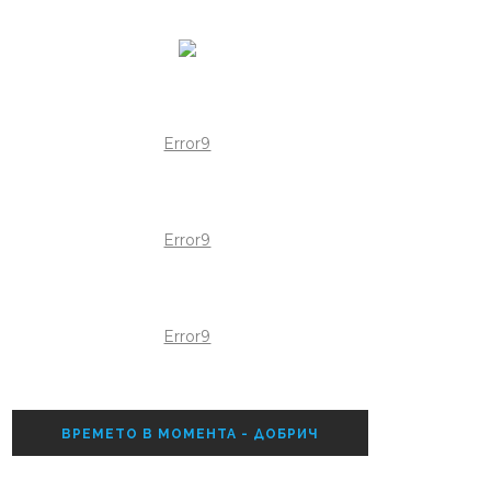
Error9
Error9
Error9
ВРЕМЕТО В МОМЕНТА - ДОБРИЧ