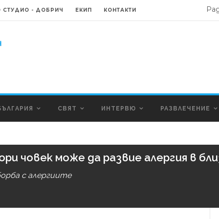
Ра
 СТУДИО - ДОБРИЧ
ЕКИП
КОНТАКТИ
БЪЛГАРИЯ
СВЯТ
ИНТЕРВЮ
РАЗВЛЕЧЕНИЕ
ри човек може да развие алергия в бл
борба с алергиите