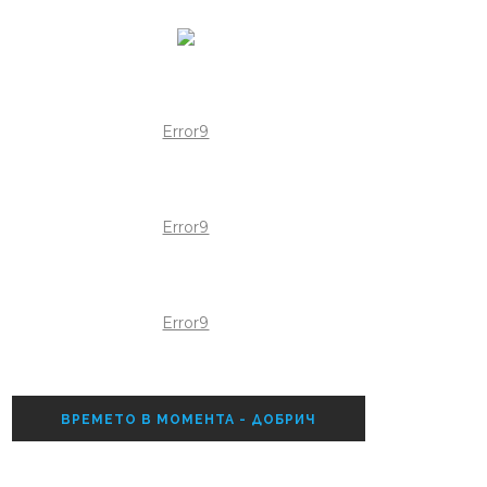
Error9
Error9
Error9
ВРЕМЕТО В МОМЕНТА - ДОБРИЧ