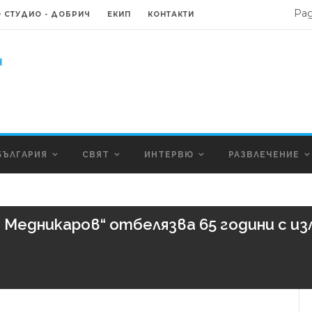
Ра
 СТУДИО - ДОБРИЧ
ЕКИП
КОНТАКТИ
БЪЛГАРИЯ
СВЯТ
ИНТЕРВЮ
РАЗВЛЕЧЕНИЕ
Медникаров“ отбелязва 65 години с из