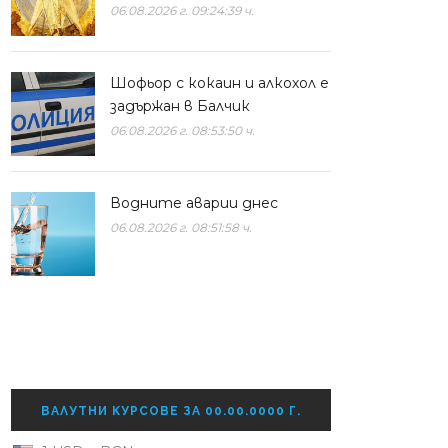
06.08.2026 г. 09:24:39 ч.
Шофьор с кокаин и алкохол е
задържан в Балчик
06.08.2026 г. 08:53:50 ч.
Водните аварии днес
06.08.2026 г. 08:51:58 ч.
ВАЛУТНИ КУРСОВЕ ЗА 00.00.0000 Г.