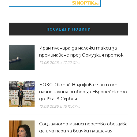
ПОСЛЕДНИ НОВИНИ
Иран планира да наложи такси за
преминаване през Ормузкия проток
10.08.2026 г. 17:22:01 ч.
БОКС: Октай Назифов е част от
националния отбор за Европейското
до 19 г. в Сърбия
10.08.2026 г. 16:10:47 ч.
Социалното министерство обещава
да има пари за всички плащания