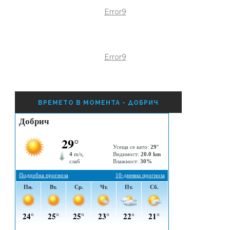
Error9
Error9
ВРЕМЕТО В МОМЕНТА - ДОБРИЧ