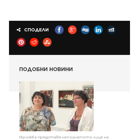
СПОДЕЛИ
ПОДОБНИ НОВИНИ
Изложба представя непознатото лице на