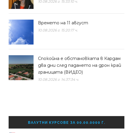
10.08.2026 г. 15:33:10 ч.
Времето на 11 август
10.08.2026 г. 15:20:17 ч.
Спокойна е обстановката в Кардам
два дни след падането на дрон край
границата (ВИДЕО)
10.08.2026 г. 14:37:34 ч.
ВАЛУТНИ КУРСОВЕ ЗА 00.00.0000 Г.