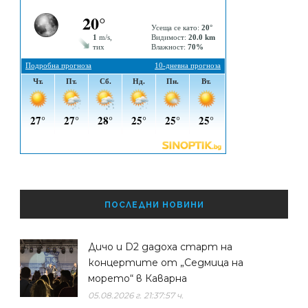
ПОСЛЕДНИ НОВИНИ
Дичо и D2 дадоха старт на
концертите от „Седмица на
морето“ в Каварна
05.08.2026 г. 21:37:57 ч.