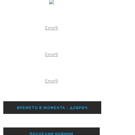
Error9
Error9
Error9
ВРЕМЕТО В МОМЕНТА - ДОБРИЧ
ПОСЛЕДНИ НОВИНИ