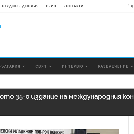
Ра
 СТУДИО - ДОБРИЧ
ЕКИП
КОНТАКТИ
БЪЛГАРИЯ
СВЯТ
ИНТЕРВЮ
РАЗВЛЕЧЕНИЕ
ото 35-о издание на международния кон