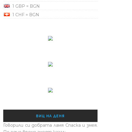
1 GBP = BGN
1 CHF = BGN
ВИЦ НА ДЕНЯ
Говорили си добрата ламя Спаска и змея.