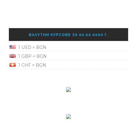
ВАЛУТНИ КУРСОВЕ ЗА 00.00.0000 Г.
1 USD = BGN
1 GBP = BGN
1 CHF = BGN