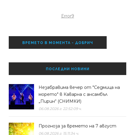
Error9
ВРЕМЕТО В МОМЕНТА - ДОБРИЧ
ПОСЛЕДНИ НОВИНИ
Незабравима вечер от "Седмица на
морето" в Каварна с ансамбъл
„Пирин“ (СНИМКИ)
06.08.2026 г. 22:52:09 ч.
Прогноза за времето на 7 август
06.08.2026 г. 15:11:34 ч.