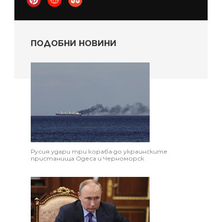
ПОДОБНИ НОВИНИ
Русия удари три кораба до украинските
пристанища Одеса и Черноморск