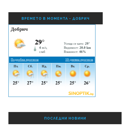
ВРЕМЕТО В МОМЕНТА - ДОБРИЧ
ПОСЛЕДНИ НОВИНИ