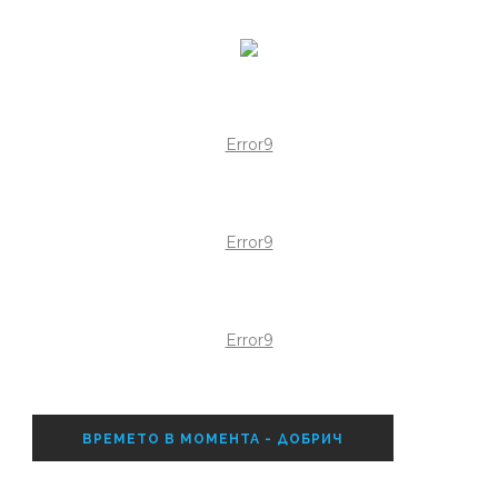
Error9
Error9
Error9
ВРЕМЕТО В МОМЕНТА - ДОБРИЧ