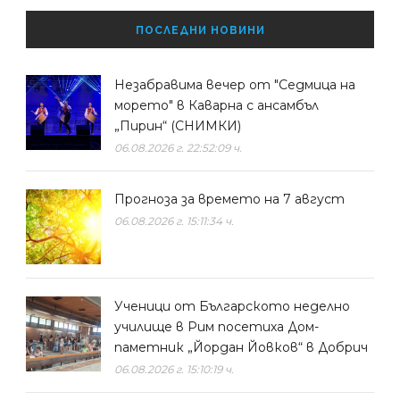
ПОСЛЕДНИ НОВИНИ
Незабравима вечер от "Седмица на
морето" в Каварна с ансамбъл
„Пирин“ (СНИМКИ)
06.08.2026 г. 22:52:09 ч.
Прогноза за времето на 7 август
06.08.2026 г. 15:11:34 ч.
Ученици от Българското неделно
училище в Рим посетиха Дом-
паметник „Йордан Йовков“ в Добрич
06.08.2026 г. 15:10:19 ч.