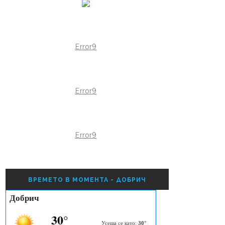
Error9
Error9
Error9
ВРЕМЕТО В МОМЕНТА - ДОБРИЧ