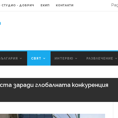
Ра
 СТУДИО - ДОБРИЧ
ЕКИП
КОНТАКТИ
БЪЛГАРИЯ
СВЯТ
ИНТЕРВЮ
РАЗВЛЕЧЕНИЕ
места заради глобалната конкуренция