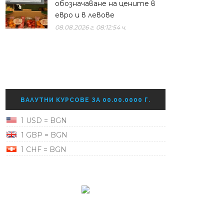
обозначаване на цените в
евро и в левове
08.08.2026 г. 08:12:54 ч.
ВАЛУТНИ КУРСОВЕ ЗА 00.00.0000 Г.
1 USD = BGN
1 GBP = BGN
1 CHF = BGN