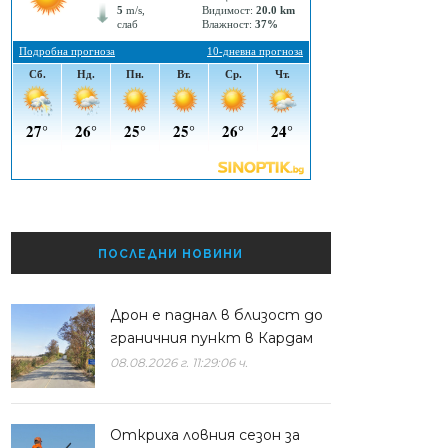
ПОСЛЕДНИ НОВИНИ
Дрон е паднал в близост до
граничния пункт в Кардам
08.08.2026 г. 11:29:06 ч.
Откриха ловния сезон за