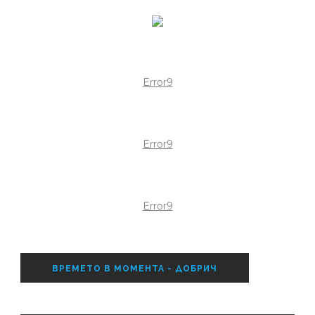
Error9
Error9
Error9
ВРЕМЕТО В МОМЕНТА - ДОБРИЧ