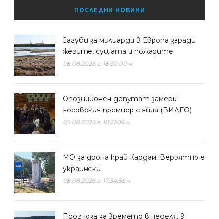
ПОСЛЕДНИ НОВИНИ
Загуби за милиарди в Европа заради
жегите, сушата и пожарите
08.08.2026 г. 18:30:00 ч.
Опозиционен депутат замери
косовския премиер с яйца (ВИДЕО)
08.08.2026 г. 18:21:06 ч.
МО за дрона край Кардам: Вероятно е
украински
08.08.2026 г. 17:34:55 ч.
Прогноза за времето в неделя, 9