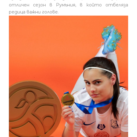
отличен сезон в Румъния, в който отбеляза
редица важни голове.