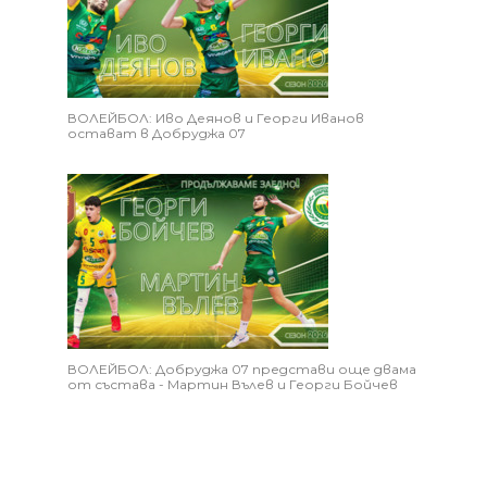
ВОЛЕЙБОЛ: Иво Деянов и Георги Иванов
остават в Добруджа 07
ВОЛЕЙБОЛ: Добруджа 07 представи още двама
от състава - Мартин Вълев и Георги Бойчев