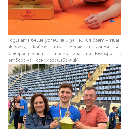
Годината беше успешна и за нейния брат – Иван
Жечков, който пък стана шампион на
Североизточната трета лига на България с
отбора на Черноморец (Балчик).