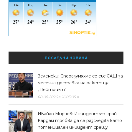
ПОСЛЕДНИ НОВИНИ
Зеленски: Споразумяхме се със САЩ за
месечна доставка на ракети за
„Пейтриът“
08.08.2026 г. 16:05:05 ч.
Ивайло Мирчев: Инцидентът край
Кардам трябва да се разследва като
потенциален инцидент срещу