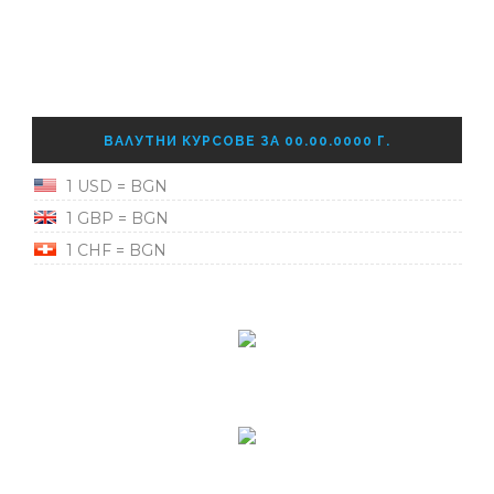
ВАЛУТНИ КУРСОВЕ ЗА 00.00.0000 Г.
1 USD = BGN
1 GBP = BGN
1 CHF = BGN