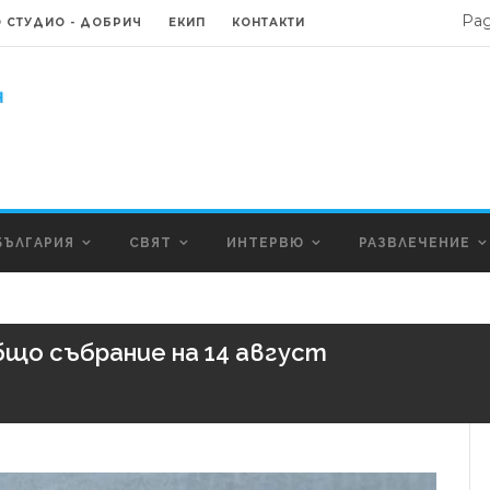
Ра
 СТУДИО - ДОБРИЧ
ЕКИП
КОНТАКТИ
БЪЛГАРИЯ
СВЯТ
ИНТЕРВЮ
РАЗВЛЕЧЕНИЕ
що събрание на 14 август