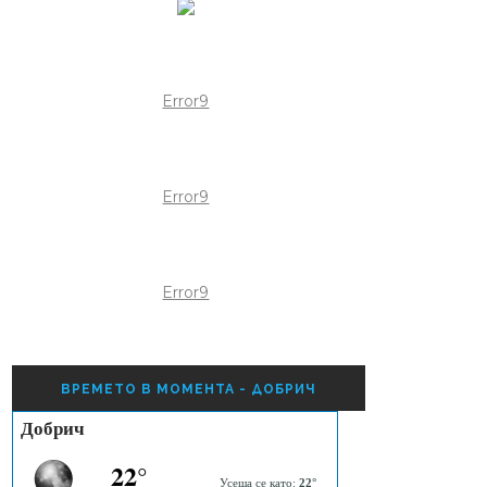
Error9
Error9
Error9
ВРЕМЕТО В МОМЕНТА - ДОБРИЧ