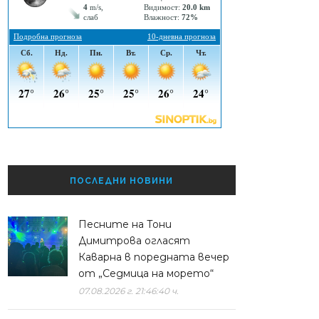
ПОСЛЕДНИ НОВИНИ
Песните на Тони
Димитрова огласят
Каварна в поредната вечер
от „Седмица на морето“
07.08.2026 г. 21:46:40 ч.