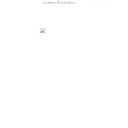
плажен волейбол