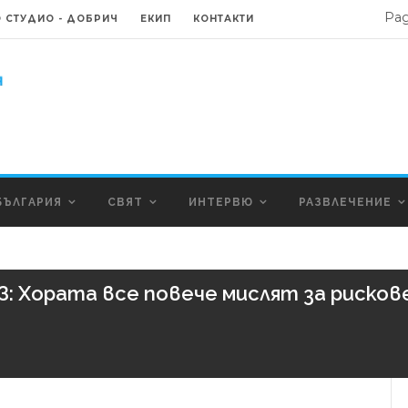
Ра
 СТУДИО - ДОБРИЧ
ЕКИП
КОНТАКТИ
БЪЛГАРИЯ
СВЯТ
ИНТЕРВЮ
РАЗВЛЕЧЕНИЕ
З: Хората все повече мислят за риско