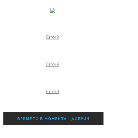
Error9
Error9
Error9
ВРЕМЕТО В МОМЕНТА - ДОБРИЧ