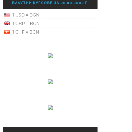
ВАЛУТНИ КУРСОВЕ ЗА 00.00.0000 Г.
1 USD = BGN
1 GBP = BGN
1 CHF = BGN