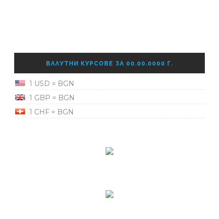
ВАЛУТНИ КУРСОВЕ ЗА 00.00.0000 Г.
1 USD = BGN
1 GBP = BGN
1 CHF = BGN