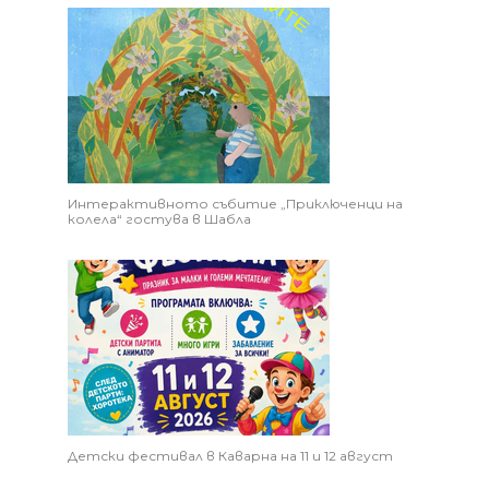
Интерактивното събитие „Приключенци на
колела“ гостува в Шабла
Детски фестивал в Каварна на 11 и 12 август