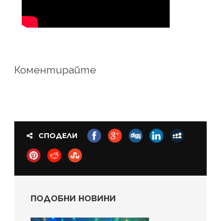
Коментирайте
СПОДЕЛИ
ПОДОБНИ НОВИНИ