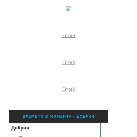
Error9
Error9
Error9
ВРЕМЕТО В МОМЕНТА - ДОБРИЧ