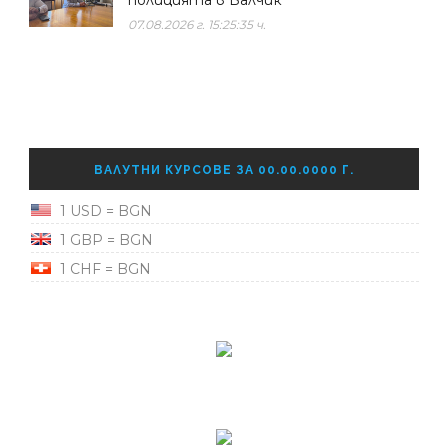
07.08.2026 г. 15:25:35 ч.
ВАЛУТНИ КУРСОВЕ ЗА 00.00.0000 Г.
1 USD = BGN
1 GBP = BGN
1 CHF = BGN