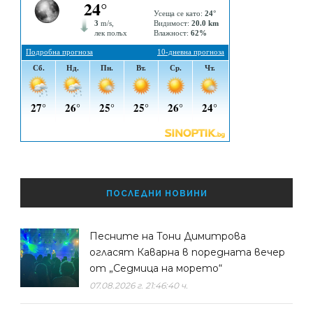
ПОСЛЕДНИ НОВИНИ
Песните на Тони Димитрова
огласят Каварна в поредната вечер
от „Седмица на морето“
07.08.2026 г. 21:46:40 ч.