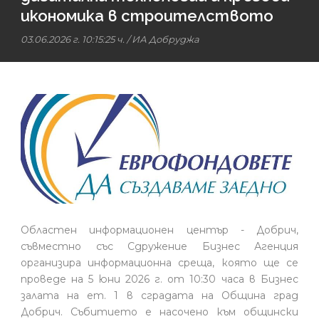
икономика в строителството
03.06.2026 г. 10:15:25 ч.
/
ИА Добруджа
Областен информационен център - Добрич,
съвместно със Сдружение Бизнес Агенция
организира информационна среща, която ще се
проведе на 5 юни 2026 г. от 10:30 часа в Бизнес
залата на ет. 1 в сградата на Община град
Добрич. Събитието е насочено към общински