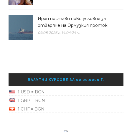
Иран постави нови условия за
отваряне на Ормузкия проток
09.08.2026 г. 14:04:24 ч.
ВАЛУТНИ КУРСОВЕ ЗА 00.00.0000 Г.
1 USD = BGN
1 GBP = BGN
1 CHF = BGN