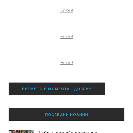
Error9
Error9
Error9
ВРЕМЕТО В МОМЕНТА - ДОБРИЧ
ПОСЛЕДНИ НОВИНИ
Добрич отново посрещна