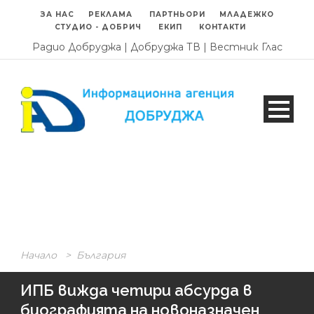
ЗА НАС
РЕКЛАМА
ПАРТНЬОРИ
МЛАДЕЖКО
СТУДИО - ДОБРИЧ
ЕКИП
КОНТАКТИ
Радио Добруджа
|
Добруджа ТВ
|
Вестник Глас
Начало
>
България
ИПБ вижда четири абсурда в
биографията на новоназначен