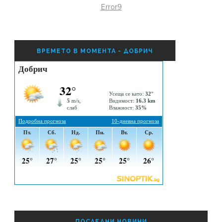
Error9
ВРЕМЕТО В МОМЕНТА - ДОБРИЧ
ПОСЛЕДНИ НОВИНИ