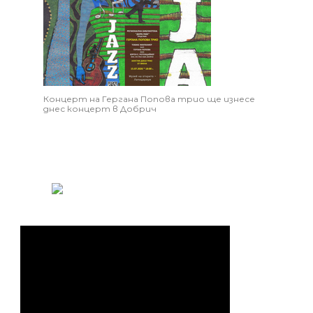
Концерт на Гергана Попова трио ще изнесе
днес концерт в Добрич