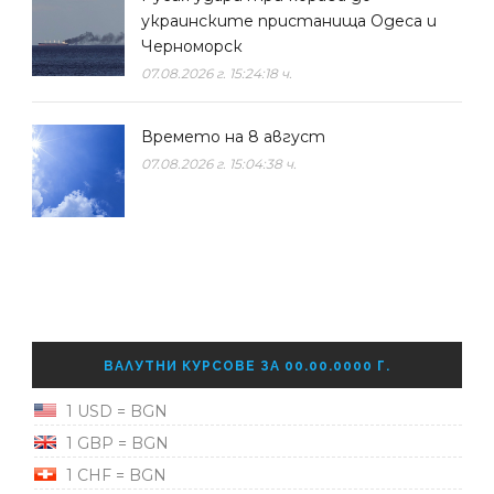
украинските пристанища Одеса и
Черноморск
07.08.2026 г. 15:24:18 ч.
Времето на 8 август
07.08.2026 г. 15:04:38 ч.
ВАЛУТНИ КУРСОВЕ ЗА 00.00.0000 Г.
1 USD = BGN
1 GBP = BGN
1 CHF = BGN