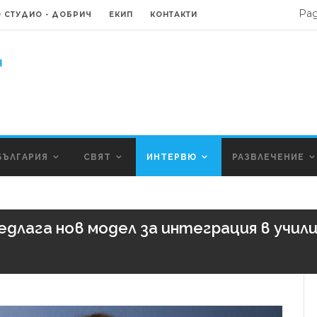
Ра
 СТУДИО - ДОБРИЧ
ЕКИП
КОНТАКТИ
БЪЛГАРИЯ
СВЯТ
ИНТЕРВЮ
РАЗВЛЕЧЕНИЕ
длага нов модел за интеграция в учил