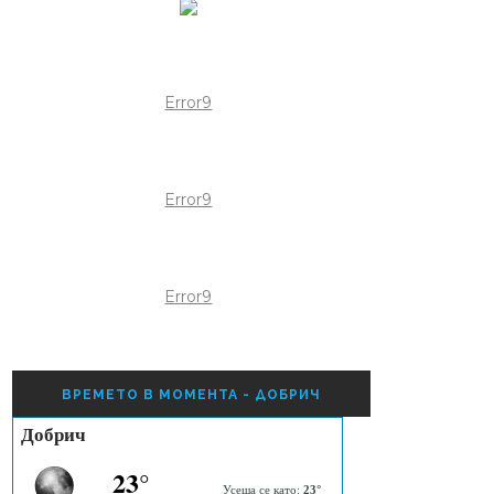
Error9
Error9
Error9
ВРЕМЕТО В МОМЕНТА - ДОБРИЧ