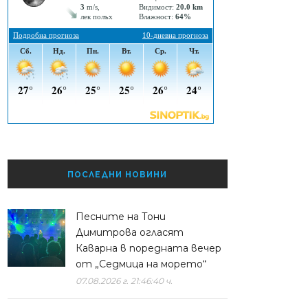
ПОСЛЕДНИ НОВИНИ
Песните на Тони
Димитрова огласят
Каварна в поредната вечер
от „Седмица на морето“
07.08.2026 г. 21:46:40 ч.