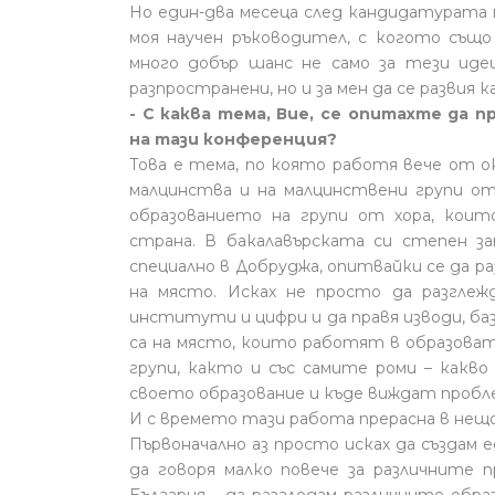
Но един-два месеца след кандидатурата м
моя научен ръководител, с когото също
много добър шанс не само за тези иде
разпространени, но и за мен да се развия 
- С каква тема, Вие, се опитахте да
на тази конференция?
Това е тема, по която работя вече от ок
малцинства и на малцинствени групи от
образованието на групи от хора, коит
страна. В бакалавърската си степен за
специално в Добруджа, опитвайки се да р
на място. Исках не просто да разглеж
институти и цифри и да правя изводи, баз
са на място, които работят в образоват
групи, както и със самите роми – какв
своето образование и къде виждат пробл
И с времето тази работа прерасна в нещо 
Първоначално аз просто исках да създам 
да говоря малко повече за различните п