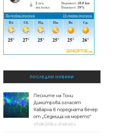
ПОСЛЕДНИ НОВИНИ
Песните на Тони
Димитрова огласят
Каварна в поредната вечер
от „Седмица на морето“
07.08.2026 г. 21:46:40 ч.