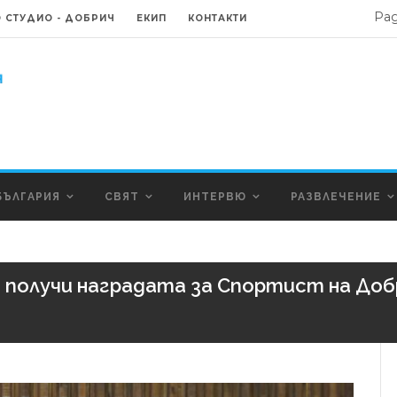
Ра
 СТУДИО - ДОБРИЧ
ЕКИП
КОНТАКТИ
БЪЛГАРИЯ
СВЯТ
ИНТЕРВЮ
РАЗВЛЕЧЕНИЕ
олучи наградата за Спортист на Добр