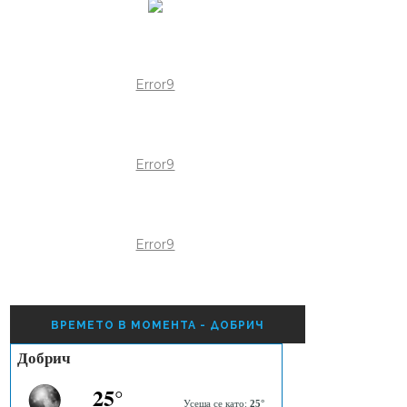
Error9
Error9
Error9
ВРЕМЕТО В МОМЕНТА - ДОБРИЧ