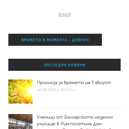
Error9
ВРЕМЕТО В МОМЕНТА - ДОБРИЧ
ПОСЛЕДНИ НОВИНИ
Прогноза за времето на 7 август
06.08.2026 г. 15:11:34 ч.
Ученици от Българското неделно
училище в Рим посетиха Дом-