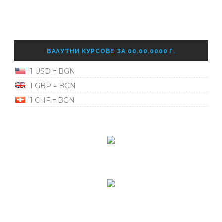
ВАЛУТНИ КУРСОВЕ ЗА 00.00.0000 Г.
1 USD = BGN
1 GBP = BGN
1 CHF = BGN