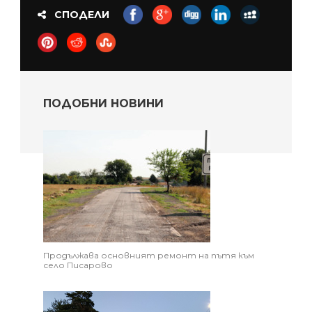
СПОДЕЛИ
ПОДОБНИ НОВИНИ
Продължава основният ремонт на пътя към
село Писарово