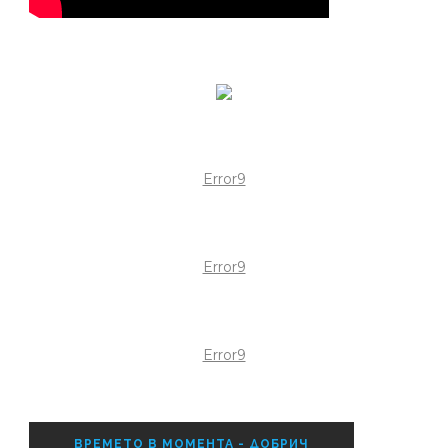
Error9
Error9
Error9
ВРЕМЕТО В МОМЕНТА - ДОБРИЧ