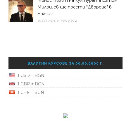
Министърът на културата Евтим
Милошев ще посети "Двореца" в
Балчик
10.08.2026 г. 10:53:35 ч.
ВАЛУТНИ КУРСОВЕ ЗА 00.00.0000 Г.
1 USD = BGN
1 GBP = BGN
1 CHF = BGN