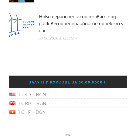
Нови ограничения поставят под
риск ветроенергийните проекти у
нас
10.08.2026 г. 12:11:12 ч.
ВАЛУТНИ КУРСОВЕ ЗА 00.00.0000 Г.
1 USD = BGN
1 GBP = BGN
1 CHF = BGN