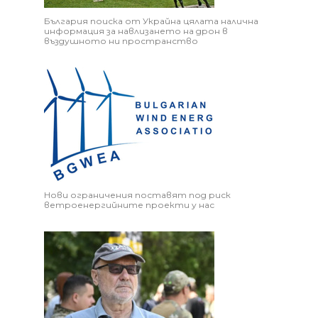
България поиска от Украйна цялата налична
информация за навлизането на дрон в
въздушното ни пространство
Нови ограничения поставят под риск
ветроенергийните проекти у нас