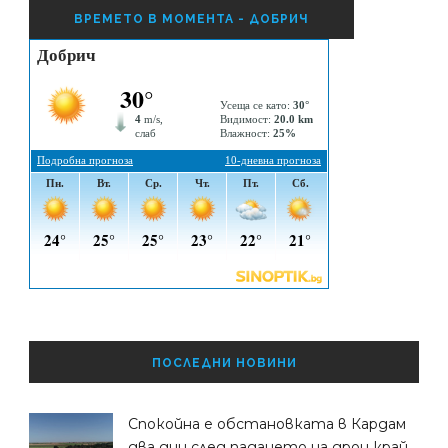
ВРЕМЕТО В МОМЕНТА - ДОБРИЧ
ПОСЛЕДНИ НОВИНИ
Спокойна е обстановката в Кардам
два дни след падането на дрон край