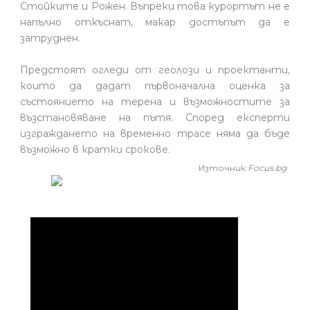
Стойките и Рожен. Въпреки това курортът не е
напълно откъснат, макар достъпът да е
затруднен.
Предстоят огледи от геолози и проектанти,
които да дадат първоначална оценка за
състоянието на терена и възможностите за
възстановяване на пътя. Според експерти
изграждането на временно трасе няма да бъде
възможно в кратки срокове.
Източник:
Focus.bg