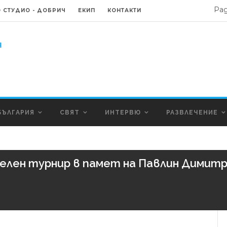
Ра
 СТУДИО - ДОБРИЧ
ЕКИП
КОНТАКТИ
БЪЛГАРИЯ
СВЯТ
ИНТЕРВЮ
РАЗВЛЕЧЕНИЕ
ен турнир в памет на Павлин Димитро