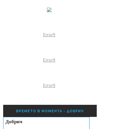
Error9
Error9
Error9
ВРЕМЕТО В МОМЕНТА - ДОБРИЧ