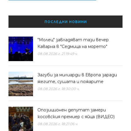
ПОСЛЕДНИ НОВИНИ
"Молец" завладяват тази вечер
Каварна в "Седмица на морето"
08.08.2026 г. 21:19:49 ч.
Загуби за милиарди в Европа заради
жегите, сушата и пожарите
08.08.2026 г. 18:30:00 ч.
Опозиционен депутат замери
косовския премиер с яйца (ВИДЕО)
08.08.2026 г. 18:21:06 ч.