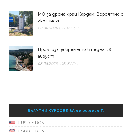
МО за дрона край Кардам: Вероятно е
украински
08.08.2026 г. 17:34:55 ч.
Прогноза за времето в неделя, 9
август
08.08.2026 г. 16:13:22 ч.
ВАЛУТНИ КУРСОВЕ ЗА 00.00.0000 Г.
1 USD = BGN
1 GBP = BGN