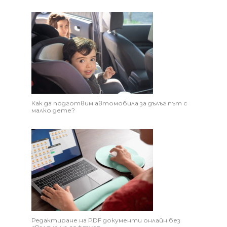
Как да подготвим автомобила за дълъг път с
малко дете?
Редактиране на PDF документи онлайн без