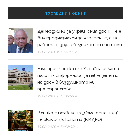
ПОСЛЕДНИ НОВИНИ
Демерджиев за украинския дрон: Не е
бил предназначен за нападение, а за
работа с други безпилотни системи
10.08.2026 г. 13:27:35 ч.
България поиска от Украйна цялата
налична информация за навлизането
на дрон в въздушното ни
пространство
10.08.2026 г. 13:05:55 ч.
Всичко е позволено „Само една нощ“
28 август в кината (ВИДЕО)
10.08.2026 г. 12:42:00 ч.