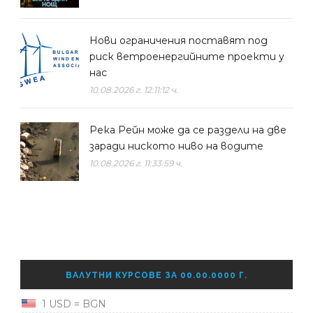
Нови ограничения поставят под
риск ветроенергийните проекти у
нас
10.08.2026 г. 12:11:12 ч.
Река Рейн може да се раздели на две
заради ниското ниво на водите
10.08.2026 г. 11:33:59 ч.
ВАЛУТНИ КУРСОВЕ ЗА 00.00.0000 Г.
1 USD = BGN