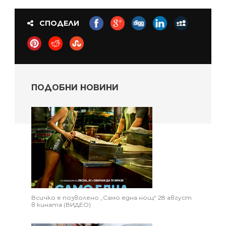
СПОДЕЛИ
ПОДОБНИ НОВИНИ
Всичко е позволено „Само една нощ“ 28 август
в кината (ВИДЕО)