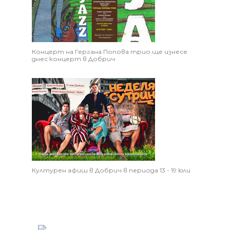
Концерт на Гергана Попова трио ще изнесе
днес концерт в Добрич
Културен афиш в Добрич в периода 13 - 19 юли