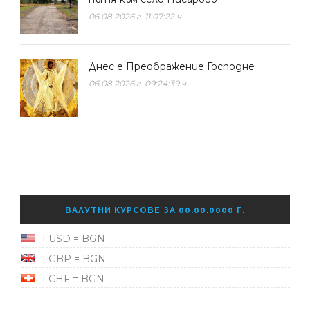
06.08.2026 г. 11:07:22 ч.
Днес е Преображение Господне
06.08.2026 г. 09:24:39 ч.
ВАЛУТНИ КУРСОВЕ ЗА 00.00.0000 Г.
1 USD = BGN
1 GBP = BGN
1 CHF = BGN