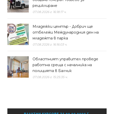
рециклиране
07.08.2026 г. 16:18:17 ч.
Младежки център - Добрич ще
отбележи Международния ден на
младежта в парка
07.08.2026 г. 16:16:03 ч.
Областният управител проведе
работна среща с началника на
полицията в Балчик
07.08.2026 г. 15:25:35 ч.
ВАЛУТНИ КУРСОВЕ ЗА 00.00.0000 Г.