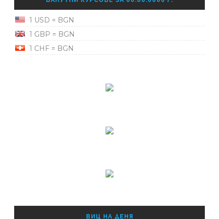
1 USD = BGN
1 GBP = BGN
1 CHF = BGN
ВИЦ НА ДЕНЯ