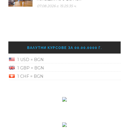
07.08.2026 г. 15:25:35 ч.
ВАЛУТНИ КУРСОВЕ ЗА 00.00.0000 Г.
1 USD = BGN
1 GBP = BGN
1 CHF = BGN