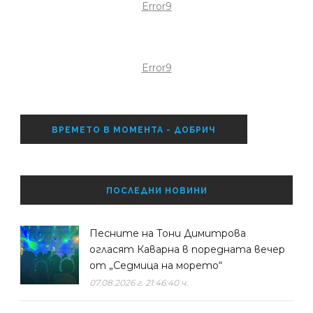
Error9
Error9
ВРЕМЕТО В МОМЕНТА - ДОБРИЧ
ПОСЛЕДНИ НОВИНИ
Песните на Тони Димитрова
огласят Каварна в поредната вечер
от „Седмица на морето“
07.08.2026 г. 21:46:40 ч.