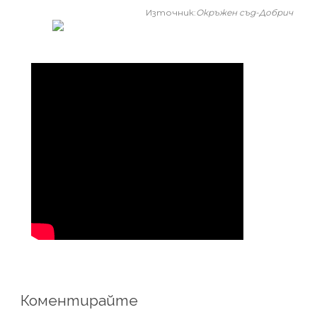
Източник:
Окръжен съд-Добрич
Коментирайте