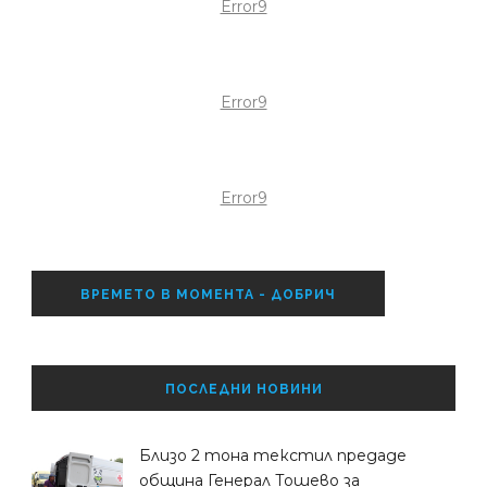
Error9
Error9
Error9
ВРЕМЕТО В МОМЕНТА - ДОБРИЧ
ПОСЛЕДНИ НОВИНИ
Близо 2 тона текстил предаде
община Генерал Тошево за