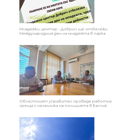
Младежки център - Добрич ще отбележи
Международния ден на младежта в парка
Областният управител проведе работна
среща с началника на полицията в Балчик