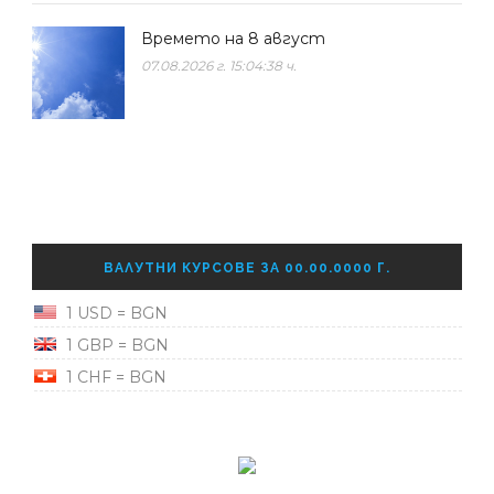
Времето на 8 август
07.08.2026 г. 15:04:38 ч.
ВАЛУТНИ КУРСОВЕ ЗА 00.00.0000 Г.
1 USD = BGN
1 GBP = BGN
1 CHF = BGN