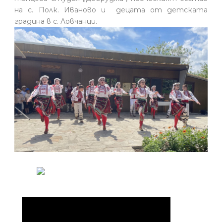
на с. Полк. Иваново и децата от детската
градина в с. Ловчанци.