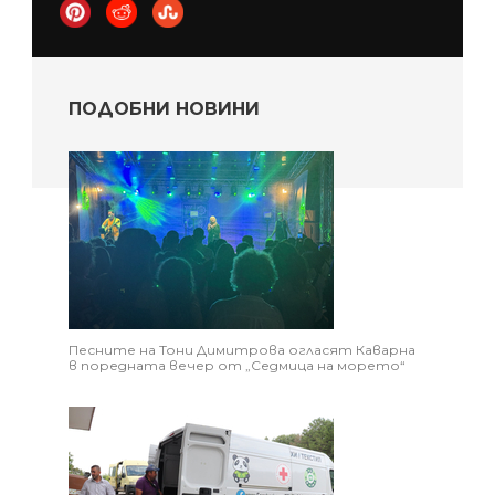
ПОДОБНИ НОВИНИ
Песните на Тони Димитрова огласят Каварна
в поредната вечер от „Седмица на морето“