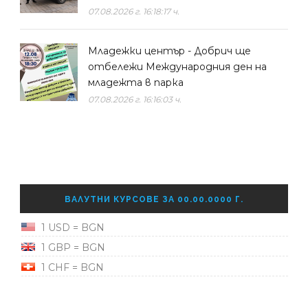
07.08.2026 г. 16:18:17 ч.
Младежки център - Добрич ще
отбележи Международния ден на
младежта в парка
07.08.2026 г. 16:16:03 ч.
ВАЛУТНИ КУРСОВЕ ЗА 00.00.0000 Г.
1 USD = BGN
1 GBP = BGN
1 CHF = BGN