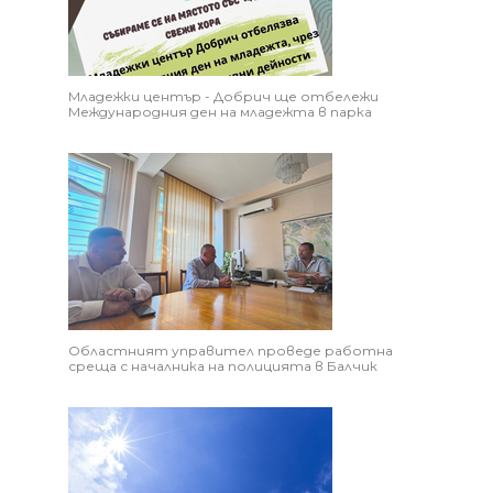
Младежки център - Добрич ще отбележи
Международния ден на младежта в парка
Областният управител проведе работна
среща с началника на полицията в Балчик