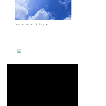
Времето на 8 август