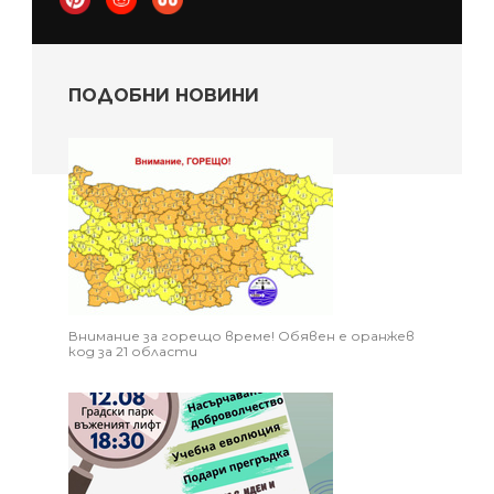
ПОДОБНИ НОВИНИ
Внимание за горещо време! Обявен е оранжев
код за 21 области