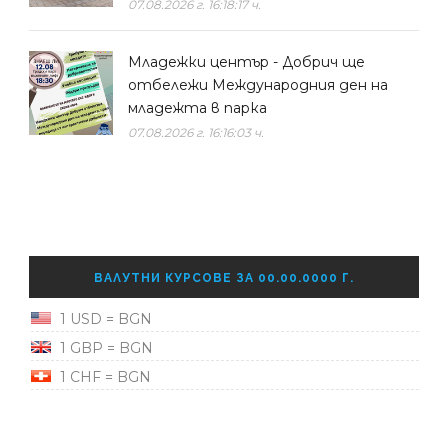
07.08.2026 г. 16:18:17 ч.
Младежки център - Добрич ще
отбележи Международния ден на
младежта в парка
07.08.2026 г. 16:16:03 ч.
ВАЛУТНИ КУРСОВЕ ЗА 00.00.0000 Г.
1 USD = BGN
1 GBP = BGN
1 CHF = BGN